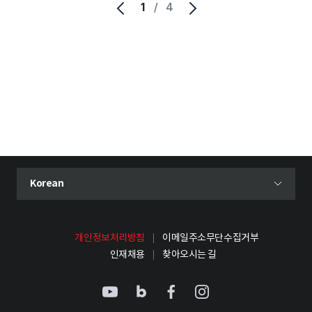
1
/
4
현재 선택된 언어
Korean
언어 선택 메뉴 열기
개인정보처리방침
이메일주소무단수집거부
인재채용
찾아오시는 길